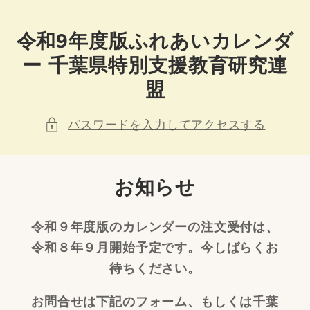
コンテンツに進む
令和9年度版ふれあいカレンダ
ー 千葉県特別支援教育研究連
盟
パスワードを入力してアクセスする
お知らせ
令和９年度版のカレンダーの注文受付は、
令和８年９月開始予定です。今しばらくお
待ちください。
お問合せは下記のフォーム、もしくは千葉